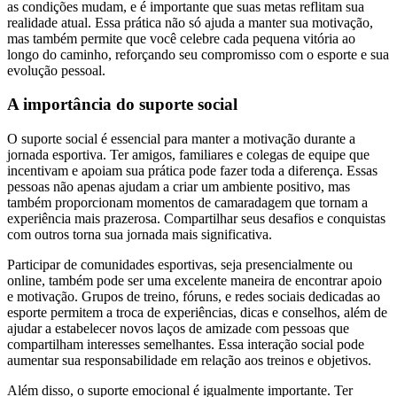
as condições mudam, e é importante que suas metas reflitam sua
realidade atual. Essa prática não só ajuda a manter sua motivação,
mas também permite que você celebre cada pequena vitória ao
longo do caminho, reforçando seu compromisso com o esporte e sua
evolução pessoal.
A importância do suporte social
O suporte social é essencial para manter a motivação durante a
jornada esportiva. Ter amigos, familiares e colegas de equipe que
incentivam e apoiam sua prática pode fazer toda a diferença. Essas
pessoas não apenas ajudam a criar um ambiente positivo, mas
também proporcionam momentos de camaradagem que tornam a
experiência mais prazerosa. Compartilhar seus desafios e conquistas
com outros torna sua jornada mais significativa.
Participar de comunidades esportivas, seja presencialmente ou
online, também pode ser uma excelente maneira de encontrar apoio
e motivação. Grupos de treino, fóruns, e redes sociais dedicadas ao
esporte permitem a troca de experiências, dicas e conselhos, além de
ajudar a estabelecer novos laços de amizade com pessoas que
compartilham interesses semelhantes. Essa interação social pode
aumentar sua responsabilidade em relação aos treinos e objetivos.
Além disso, o suporte emocional é igualmente importante. Ter