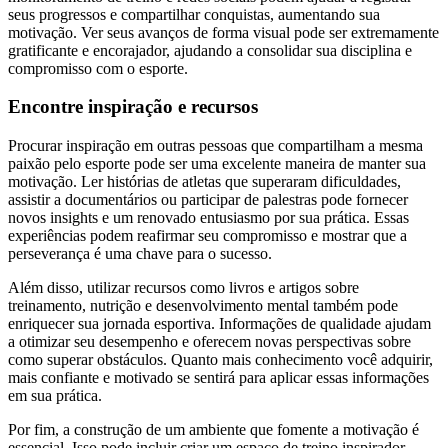
seus progressos e compartilhar conquistas, aumentando sua
motivação. Ver seus avanços de forma visual pode ser extremamente
gratificante e encorajador, ajudando a consolidar sua disciplina e
compromisso com o esporte.
Encontre inspiração e recursos
Procurar inspiração em outras pessoas que compartilham a mesma
paixão pelo esporte pode ser uma excelente maneira de manter sua
motivação. Ler histórias de atletas que superaram dificuldades,
assistir a documentários ou participar de palestras pode fornecer
novos insights e um renovado entusiasmo por sua prática. Essas
experiências podem reafirmar seu compromisso e mostrar que a
perseverança é uma chave para o sucesso.
Além disso, utilizar recursos como livros e artigos sobre
treinamento, nutrição e desenvolvimento mental também pode
enriquecer sua jornada esportiva. Informações de qualidade ajudam
a otimizar seu desempenho e oferecem novas perspectivas sobre
como superar obstáculos. Quanto mais conhecimento você adquirir,
mais confiante e motivado se sentirá para aplicar essas informações
em sua prática.
Por fim, a construção de um ambiente que fomente a motivação é
essencial. Isso pode incluir criar um espaço de treino inspirador,