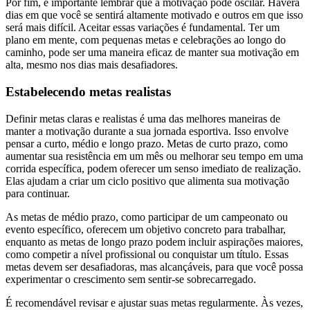
Por fim, é importante lembrar que a motivação pode oscilar. Haverá
dias em que você se sentirá altamente motivado e outros em que isso
será mais difícil. Aceitar essas variações é fundamental. Ter um
plano em mente, com pequenas metas e celebrações ao longo do
caminho, pode ser uma maneira eficaz de manter sua motivação em
alta, mesmo nos dias mais desafiadores.
Estabelecendo metas realistas
Definir metas claras e realistas é uma das melhores maneiras de
manter a motivação durante a sua jornada esportiva. Isso envolve
pensar a curto, médio e longo prazo. Metas de curto prazo, como
aumentar sua resistência em um mês ou melhorar seu tempo em uma
corrida específica, podem oferecer um senso imediato de realização.
Elas ajudam a criar um ciclo positivo que alimenta sua motivação
para continuar.
As metas de médio prazo, como participar de um campeonato ou
evento específico, oferecem um objetivo concreto para trabalhar,
enquanto as metas de longo prazo podem incluir aspirações maiores,
como competir a nível profissional ou conquistar um título. Essas
metas devem ser desafiadoras, mas alcançáveis, para que você possa
experimentar o crescimento sem sentir-se sobrecarregado.
É recomendável revisar e ajustar suas metas regularmente. Às vezes,