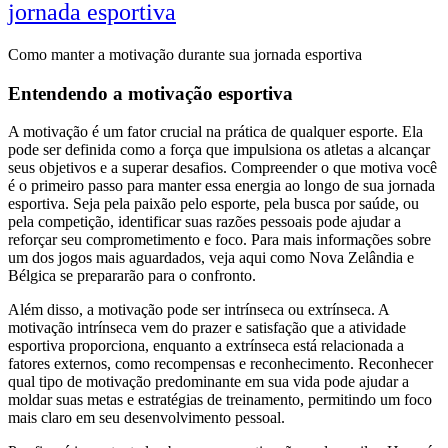
jornada esportiva
Como manter a motivação durante sua jornada esportiva
Entendendo a motivação esportiva
A motivação é um fator crucial na prática de qualquer esporte. Ela
pode ser definida como a força que impulsiona os atletas a alcançar
seus objetivos e a superar desafios. Compreender o que motiva você
é o primeiro passo para manter essa energia ao longo de sua jornada
esportiva. Seja pela paixão pelo esporte, pela busca por saúde, ou
pela competição, identificar suas razões pessoais pode ajudar a
reforçar seu comprometimento e foco. Para mais informações sobre
um dos jogos mais aguardados, veja aqui como Nova Zelândia e
Bélgica se prepararão para o confronto.
Além disso, a motivação pode ser intrínseca ou extrínseca. A
motivação intrínseca vem do prazer e satisfação que a atividade
esportiva proporciona, enquanto a extrínseca está relacionada a
fatores externos, como recompensas e reconhecimento. Reconhecer
qual tipo de motivação predominante em sua vida pode ajudar a
moldar suas metas e estratégias de treinamento, permitindo um foco
mais claro em seu desenvolvimento pessoal.