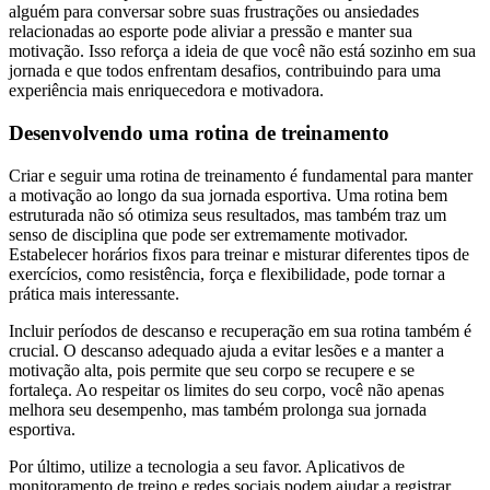
alguém para conversar sobre suas frustrações ou ansiedades
relacionadas ao esporte pode aliviar a pressão e manter sua
motivação. Isso reforça a ideia de que você não está sozinho em sua
jornada e que todos enfrentam desafios, contribuindo para uma
experiência mais enriquecedora e motivadora.
Desenvolvendo uma rotina de treinamento
Criar e seguir uma rotina de treinamento é fundamental para manter
a motivação ao longo da sua jornada esportiva. Uma rotina bem
estruturada não só otimiza seus resultados, mas também traz um
senso de disciplina que pode ser extremamente motivador.
Estabelecer horários fixos para treinar e misturar diferentes tipos de
exercícios, como resistência, força e flexibilidade, pode tornar a
prática mais interessante.
Incluir períodos de descanso e recuperação em sua rotina também é
crucial. O descanso adequado ajuda a evitar lesões e a manter a
motivação alta, pois permite que seu corpo se recupere e se
fortaleça. Ao respeitar os limites do seu corpo, você não apenas
melhora seu desempenho, mas também prolonga sua jornada
esportiva.
Por último, utilize a tecnologia a seu favor. Aplicativos de
monitoramento de treino e redes sociais podem ajudar a registrar